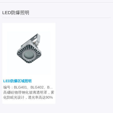
LED防爆照明
LED防爆区域照明
编号：BLG401、BLG402、BLG403、BLH101、BLH102、BAY81-Q
高硼硅物理钢化玻璃透明罩，雾
化防眩光设计，透光率高达90%